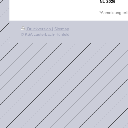
NL 2026
*Anmeldung erfo
Druckversion
|
Sitemap
© KSA Lauterbach-Hünfeld