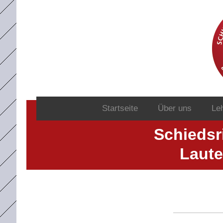
Startseite
Über uns
Le
Schiedsr
Laute