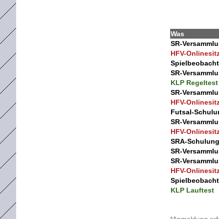
Was
SR-Versamml
HFV-Onlinesit
Spielbeobach
SR-Versamml
KLP Regeltest
SR-Versamml
HFV-Onlinesit
Futsal-Schul
SR-Versamml
HFV-Onlinesit
SRA-Schulun
SR-Versamml
SR-Versamml
HFV-Onlinesit
Spielbeobach
KLP Lauftest