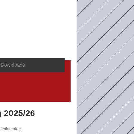
Downloads
g 2025/26
eilen statt: