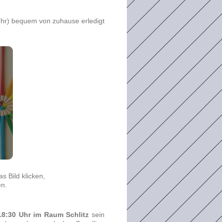
hr) bequem von zuhause erledigt
 Bild klicken,
en.
18:30 Uhr im Raum Schlitz
sein