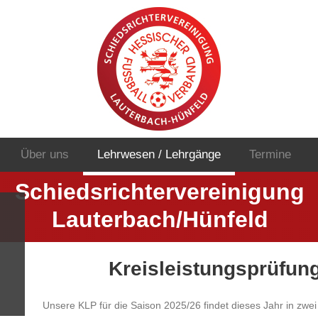
Über uns
Lehrwesen / Lehrgänge
Termine
Schiedsrichtervereinigung
Lauterbach/Hünfeld
Kreisleistungsprüfun
Unsere KLP für die Saison 2025/26 findet dieses Jahr in zwei T